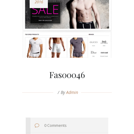
2016
Fas00046
By
Admin
0 Comments