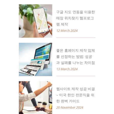
구글 지도 연동을 이용한
매장 위치찾기 웹프로그
램 제작
12 March 2024
좋은 홈페이지 제작 업체
를 선정하는 방법: 성공
과 실패를 나누는 차이점
13 March 2024
웹사이트 제작 성공 비결
– 미국 한인 전문직을 위
한 완벽 가이드
20 November 2024