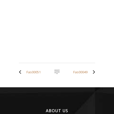
Fas00051
Fas00049
ABOUT US