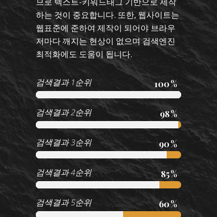
므로 텍스트-키워드태그 기반으로 제작
하는 것이 중요합니다. 또한, 웹사이트는
웹표준에 준하여 제작이 되어야 브라우
저마다 깨지는 현상이 없으며 검색엔진
최적화에도 도움이 됩니다.
검색결과 1순위
100
검색결과 2순위
98
검색결과 3순위
90
검색결과 4순위
85
검색결과 5순위
60