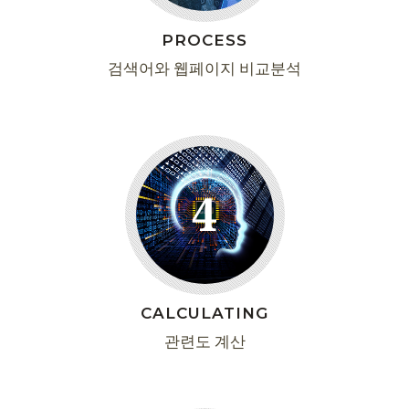
PROCESS
검색어와 웹페이지 비교분석
4
CALCULATING
관련도 계산