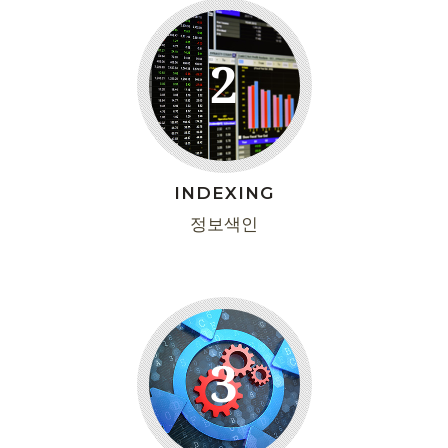
2
INDEXING
정보색인
3