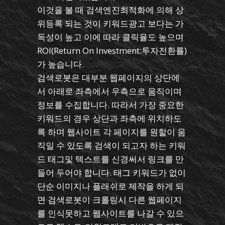
이것을 볼 때 검색엔진최적화에 의해 상
위등록 되는 것이 키워드광고 보다는 가
독성이 높고 이에 따라 클릭율도 높으며
ROI(Return On Investment:투자전환률)
가 높습니다.
검색로봇은 대부분 웹페이지의 상단에
서 아래로 좌측에서 우측으로 움직이며
정보를 수집합니다. 따라서 가장 중요한
키워드의 경우 상단과 좌측에 위치하도
록 하며 웹사이트 각 페이지를 원할이 움
직일 수 있도록 검색이 되고자 하는 키워
드 태그및 텍스트를 신경써서 링크를 만
들어 두어야 합니다. 태그 키워드가 없이
단순 이미지나 플래쉬로 제작을 하게 되
면 검색로봇이 크롤링시 다른 웹페이지
를 인식못하고 웹사이트를 나갈 수 있으