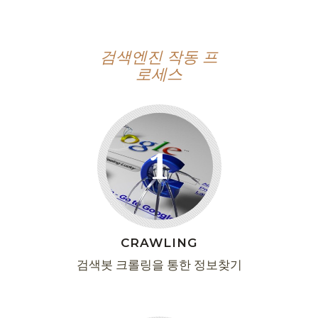
검색엔진 작동 프
로세스
1
CRAWLING
검색봇 크롤링을 통한 정보찾기