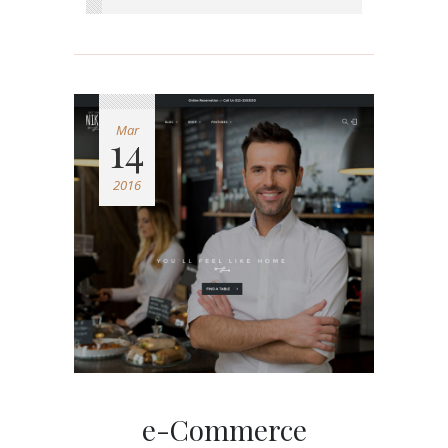
Mar
14
2016
e-Commerce