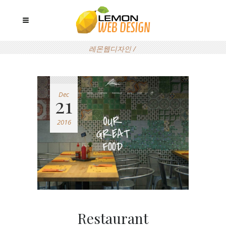
레몬웹디자인
/
Dec
21
2016
Restaurant