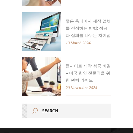
좋은 홈페이지 제작 업체
를 선정하는 방법: 성공
과 실패를 나누는 차이점
13 March 2024
웹사이트 제작 성공 비결
– 미국 한인 전문직을 위
한 완벽 가이드
20 November 2024