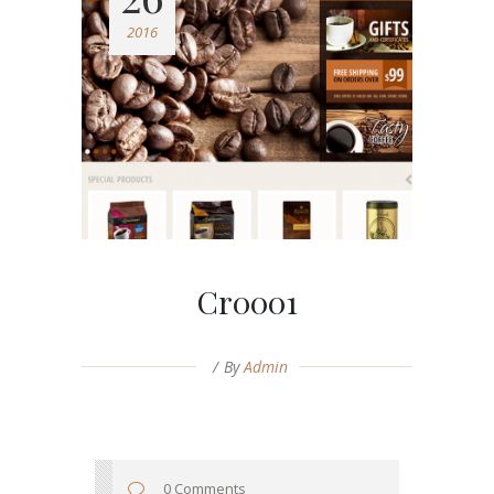
2016
Cr0001
By
Admin
0 Comments