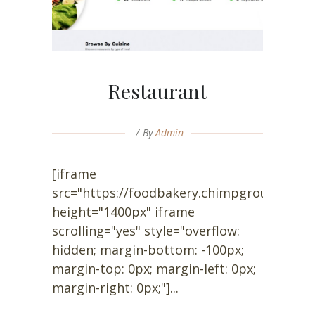
Restaurant
By
Admin
[iframe
src="https://foodbakery.chimpgroup.com/"
height="1400px" iframe
scrolling="yes" style="overflow:
hidden; margin-bottom: -100px;
margin-top: 0px; margin-left: 0px;
margin-right: 0px;"]...