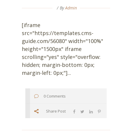
By
Admin
[iframe
src="https://templates.cms-
guide.com/56080" width="100%"
height="1500px" iframe
scrolling="yes" style="overflow:
hidden; margin-bottom: 0px;
margin-left: 0px;"]...
0 Comments
Share Post