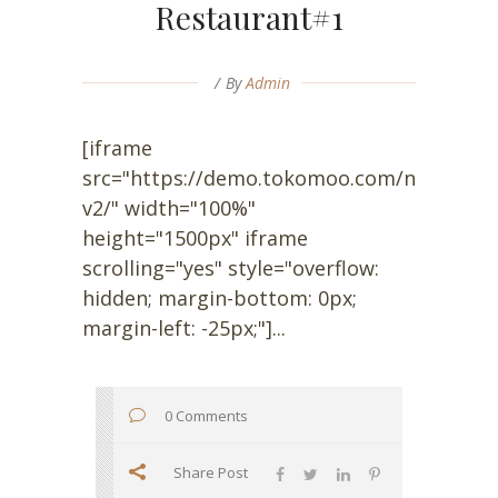
Restaurant#1
By
Admin
[iframe
src="https://demo.tokomoo.com/niku/res
v2/" width="100%"
height="1500px" iframe
scrolling="yes" style="overflow:
hidden; margin-bottom: 0px;
margin-left: -25px;"]...
0 Comments
Share Post