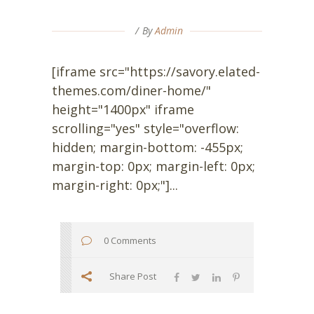
By
Admin
[iframe src="https://savory.elated-
themes.com/diner-home/"
height="1400px" iframe
scrolling="yes" style="overflow:
hidden; margin-bottom: -455px;
margin-top: 0px; margin-left: 0px;
margin-right: 0px;"]...
0 Comments
Share Post