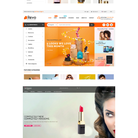
Multi Store
E-Commerce Design / Website Design
/ 회사/기업 / 회사/기업
Beauty
E-Commerce Design / Website Design
/ 뷰티 / 뷰티