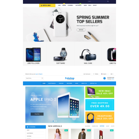
Multi Store
E-Commerce Design / Website Design
/ 회사/기업 / 회사/기업
Multi Store
E-Commerce Design / Website Design
/ 회사/기업 / 회사/기업