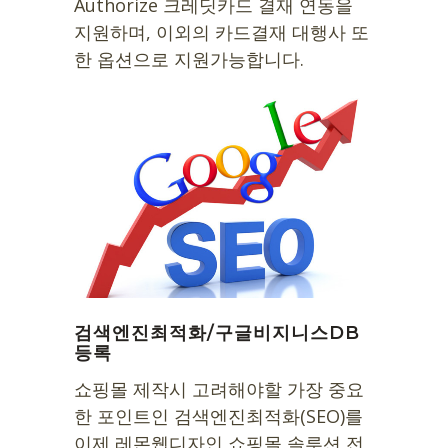
Authorize 크레딧카드 결재 연동을
지원하며, 이외의 카드결재 대행사 또
한 옵션으로 지원가능합니다.
검색엔진최적화/구글비지니스DB
등록
쇼핑몰 제작시 고려해야할 가장 중요
한 포인트인 검색엔진최적화(SEO)를
이제 레몬웹디자인 쇼핑몰 솔루션 전