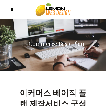
E-Commerce Basic Plan
이커머스 베이직 플
랜 제작서비스 구성