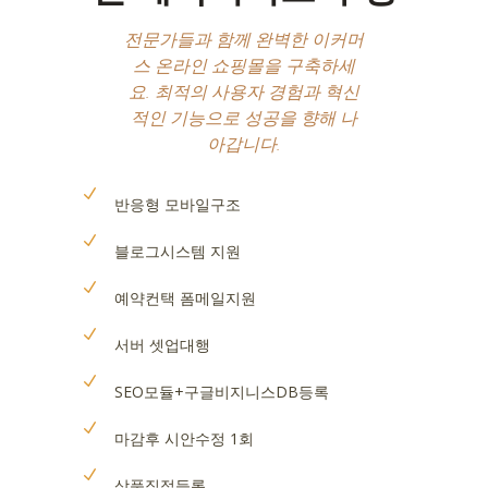
전문가들과 함께 완벽한 이커머
스 온라인 쇼핑몰을 구축하세
요. 최적의 사용자 경험과 혁신
적인 기능으로 성공을 향해 나
아갑니다.
반응형 모바일구조
블로그시스템 지원
예약컨택 폼메일지원
서버 셋업대행
SEO모듈+구글비지니스DB등록
마감후 시안수정 1회
상품직접등록