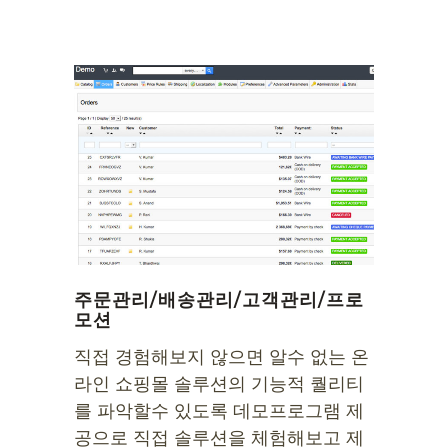
주문관리/배송관리/고객관리/프로
모션
직접 경험해보지 않으면 알수 없는 온
라인 쇼핑몰 솔루션의 기능적 퀄리티
를 파악할수 있도록 데모프로그램 제
공으로 직접 솔루션을 체험해보고 제