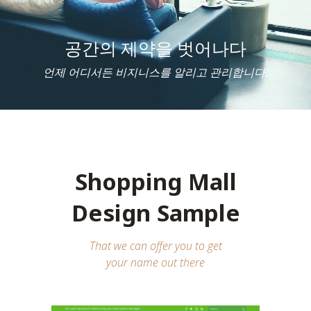
공간의 제약을 벗어나다
언제 어디서든 비지니스를 알리고 관리합니다.
Shopping Mall
Design Sample
That we can offer you to get
your name out there