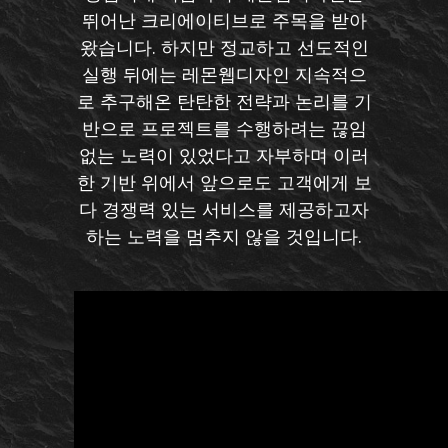
뛰어난 크리에이티브로 주목을 받아
왔습니다. 하지만 정교하고 선도적인
실행 뒤에는 레몬웹디자인 지속적으
로 추구해온 탄탄한 전략과 논리를 기
반으로 프로젝트를 수행하려는 끊임
없는 노력이 있었다고 자부하며 이러
한 기반 위에서 앞으로도 고객에게 보
다 경쟁력 있는 서비스를 제공하고자
하는 노력을 멈추지 않을 것입니다.