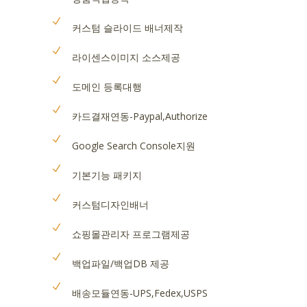
커스텀 슬라이드 배너제작
라이센스이미지 소스제공
도메인 등록대행
카드결재연동-Paypal,Authorize
Google Search Console지원
기본기능 패키지
커스텀디자인배너
쇼핑몰관리자 프로그램제공
백업파일/백업DB 제공
배송모듈연동-UPS,Fedex,USPS