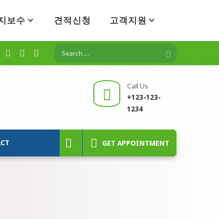
지보수
견적신청
고객지원