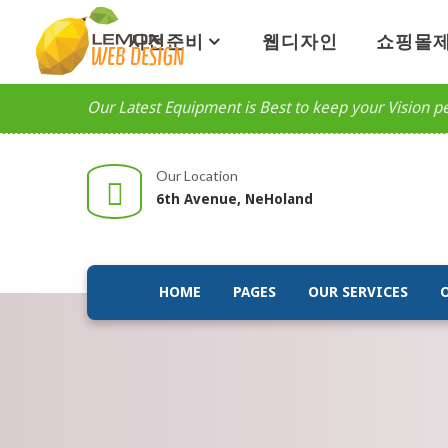
사전준비
웹디자인
쇼핑몰