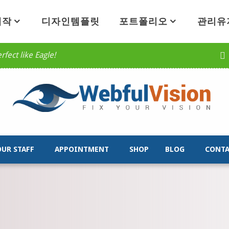
제작
디자인템플릿
포트폴리오
관리유