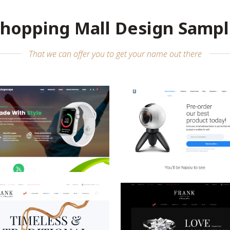
hopping Mall Design Samp
That we can offer you to get your name out there
상품 브랜드
상품 브랜드
-Commerce Design / Website
E-Commerce Design / Websi
esign / 전자제품 / 회사/기업
Design / 전자제품 / 회사/
/ 회사/기업 / 회사/기업
/ 회사/기업 / 회사/기업
Jewelry
Jewelry