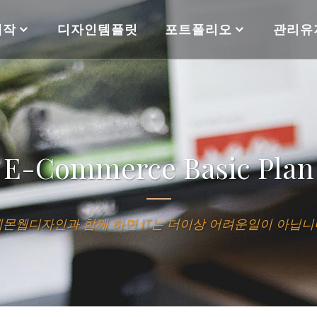
제작
디자인템플릿
포트폴리오
관리유
E-Commerce Basic Plan
레몬웹디자인과 함께 하면 IT는 더이상 어려운일이 아닙니