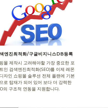
색엔진최적화/구글비지니스DB등록
핑몰 제작시 고려해야할 가장 중요한 포
트인 검색엔진최적화(SEO)를 이제 레몬
디자인 쇼핑몰 솔루션 전체 플랜에 기본
으로 탑재가 되어 있어 보다 더 강력한
EO의 구조적 연동을 지원합니다.