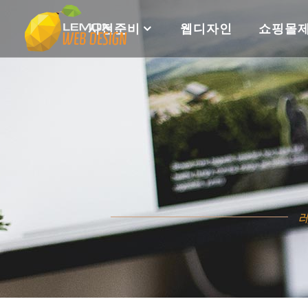
사전준비
웹디자인
쇼핑몰