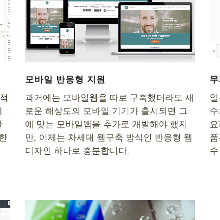
모바일 반응형 지원
무
최적
과거에는 모바일웹을 따로 구축했더라도 새
일
제
로운 해상도의 모바일 기기가 출시되면 그
수
관
에 맞는 모바일웹을 추가로 개발해야 했지
요
양한
만, 이제는 차세대 웹구축 방식인 반응형 웹
품
디자인 하나로 충분합니다.
수