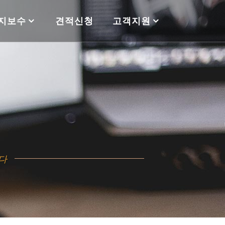
지보수
견적신청
고객지원
다