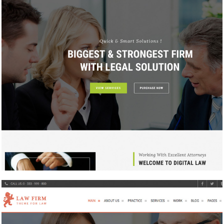
Law
Website Design / 법률/회계