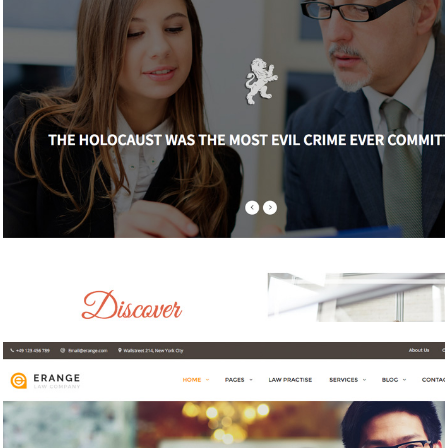
Law
Website Design / 법률/회계