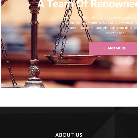
Law
Website Design / 법률/회계
ABOUT US