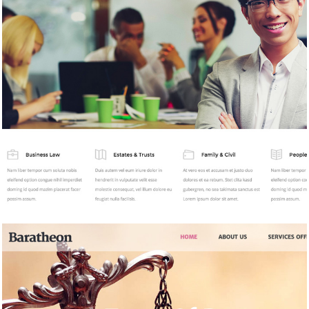
Law
Website Design / 법률/회계