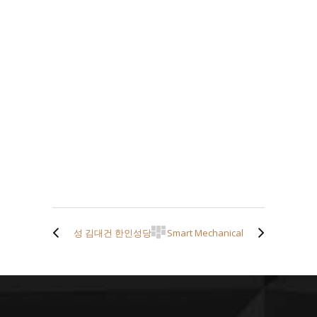
성 김대건 한인성당
Smart Mechanical