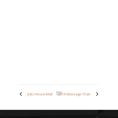
JUJU House Mall
OTA Massage Chair