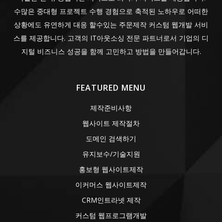
수많은 중대형 프로젝트 수행 경험으로 축적된 노하우로 어떠한
상황에도 유연하게 대응 할수있는 주문제작 커스텀 웹개발 서비
스를 제공합니다. 고객의 IT아웃소싱 전문 파트너로서 기업의 디
지털 비즈니스 성공을 함께 고민하고 방법을 만들어갑니다.
FEATURED MENU
제작준비사항
웹사이트 제작절차
도메인 검색하기
유지보수/기술지원
홍보형 웹사이트제작
이커머스 웹사이트제작
CRM인트라넷 제작
커스텀 웹프로그램개발