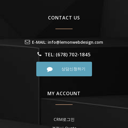
CONTACT US
E-MAIL: info@lemonwebdesign.com
TEL: (678) 702-1845
상담신청하기
MY ACCOUNT
CRM로그인