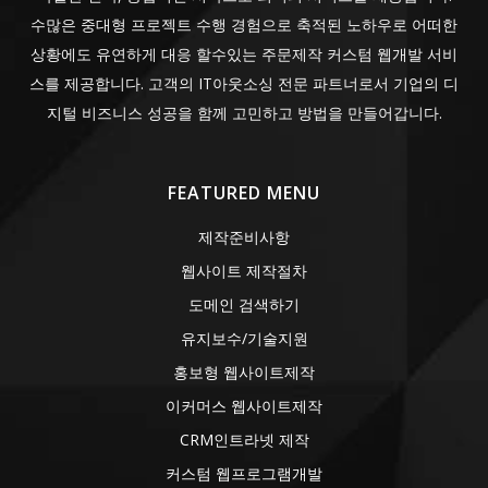
수많은 중대형 프로젝트 수행 경험으로 축적된 노하우로 어떠한
상황에도 유연하게 대응 할수있는 주문제작 커스텀 웹개발 서비
스를 제공합니다. 고객의 IT아웃소싱 전문 파트너로서 기업의 디
지털 비즈니스 성공을 함께 고민하고 방법을 만들어갑니다.
FEATURED MENU
제작준비사항
웹사이트 제작절차
도메인 검색하기
유지보수/기술지원
홍보형 웹사이트제작
이커머스 웹사이트제작
CRM인트라넷 제작
커스텀 웹프로그램개발