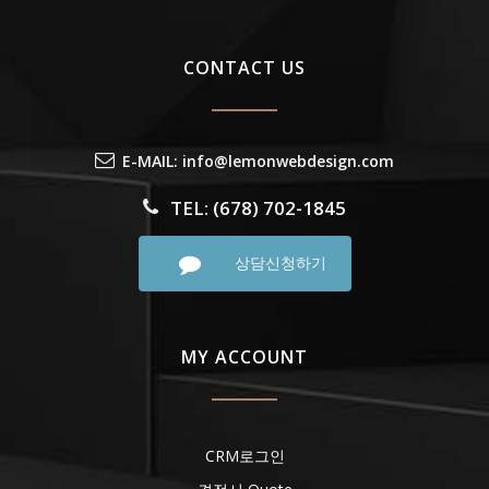
CONTACT US
E-MAIL: info@lemonwebdesign.com
TEL: (678) 702-1845
상담신청하기
MY ACCOUNT
CRM로그인