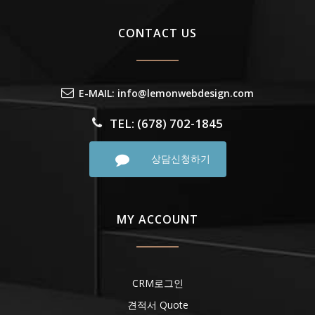
CONTACT US
E-MAIL: info@lemonwebdesign.com
TEL: (678) 702-1845
상담신청하기
MY ACCOUNT
CRM로그인
견적서 Quote