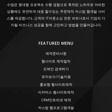
수많은 중대형 프로젝트 수행 경험으로 축적된 노하우로 어떠한
상황에도 유연하게 대응 할수있는 주문제작 커스텀 웹개발 서비
스를 제공합니다. 고객의 IT아웃소싱 전문 파트너로서 기업의 디
지털 비즈니스 성공을 함께 고민하고 방법을 만들어갑니다.
FEATURED MENU
제작준비사항
웹사이트 제작절차
도메인 검색하기
유지보수/기술지원
홍보형 웹사이트제작
이커머스 웹사이트제작
CRM인트라넷 제작
커스텀 웹프로그램개발