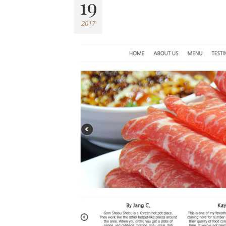
19
2017