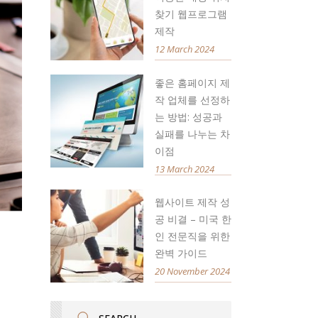
찾기 웹프로그램
제작
12 March 2024
좋은 홈페이지 제
작 업체를 선정하
는 방법: 성공과
실패를 나누는 차
이점
13 March 2024
웹사이트 제작 성
공 비결 – 미국 한
인 전문직을 위한
완벽 가이드
20 November 2024