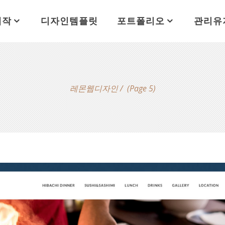
제작
디자인템플릿
포트폴리오
관리유
레몬웹디자인
/
(Page 5)