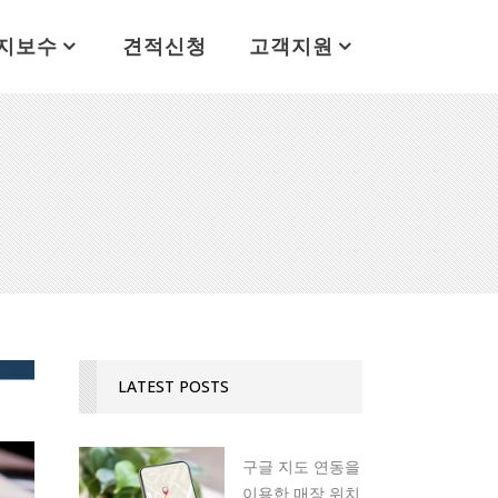
지보수
견적신청
고객지원
LATEST POSTS
구글 지도 연동을
이용한 매장 위치