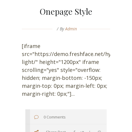
Onepage Style
By
Admin
[iframe
src="https://demo.freshface.net/hypnos-
light/" height="1200px" iframe
scrolling="yes" style="overflow:
hidden; margin-bottom: -150px;
margin-top: 0px; margin-left: 0px;
margin-right: 0px;"]...
0 Comments