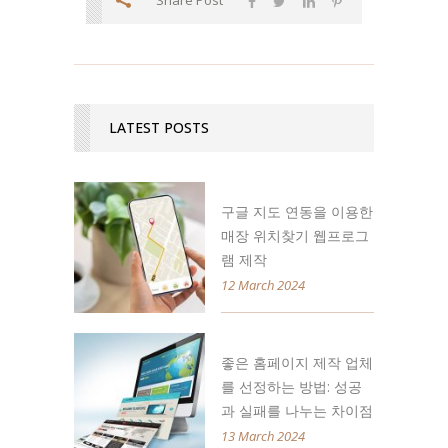
Share Post
LATEST POSTS
구글 지도 연동을 이용한
매장 위치찾기 웹프로그
램 제작
12 March 2024
좋은 홈페이지 제작 업체
를 선정하는 방법: 성공
과 실패를 나누는 차이점
13 March 2024