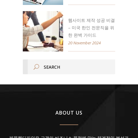
웹사이트 제작 성공 비결
– 미국 한인 전문직을 위
한 완벽 가이드
20 November 2024
ABOUT US
레몬웹디자인은 고객의 비즈니스 목적에 맞는 체계적인 분석과