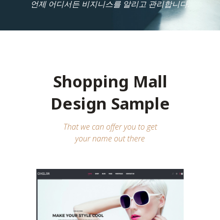
언제 어디서든 비지니스를 알리고 관리합니다.
Shopping Mall
Design Sample
That we can offer you to get
your name out there
Fashion Brand