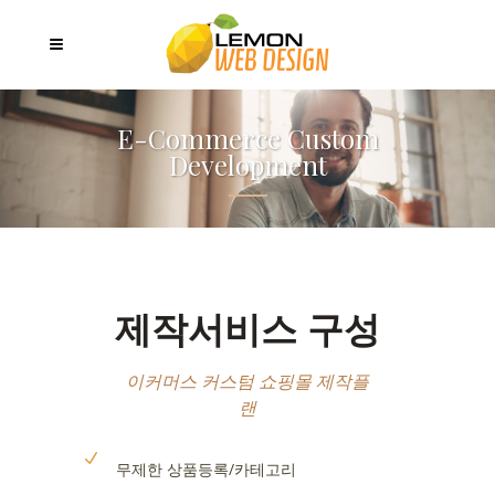
E-Commerce Custom
Development
제작서비스 구성
이커머스 커스텀 쇼핑몰 제작플
랜
무제한 상품등록/카테고리