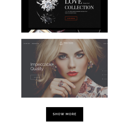
E-Commerce Design / Website Design
/ 쥬얼리 / 쥬얼리
Jewelry
E-Commerce Design / Website Design
/ 쥬얼리 / 쥬얼리
SHOW MORE