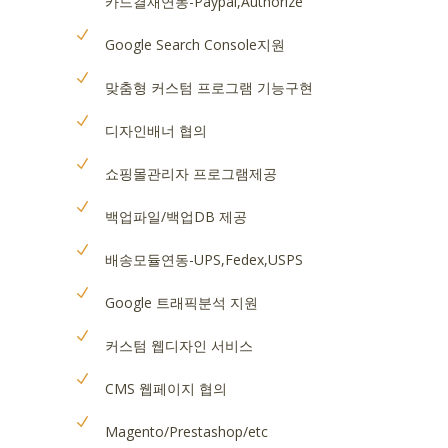
카드결재연동-Paypal,Authorize
Google Search Console지원
맞춤형 커스텀 프로그램 기능구현
디자인배너 협의
쇼핑몰관리자 프로그램제공
백업파일/백업DB 제공
배송모듈연동-UPS,Fedex,USPS
Google 트래픽분석 지원
커스텀 웹디자인 서비스
CMS 웹페이지 협의
Magento/Prestashop/etc