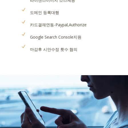
라이센스이미지 소스제공
도메인 등록대행
카드결재연동-Paypal,Authorize
Google Search Console지원
마감후 시안수정 횟수 협의