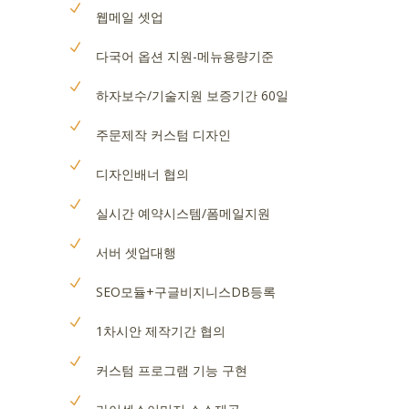
웹메일 셋업
다국어 옵션 지원-메뉴용량기준
하자보수/기술지원 보증기간 60일
주문제작 커스텀 디자인
디자인배너 협의
실시간 예약시스템/폼메일지원
서버 셋업대행
SEO모듈+구글비지니스DB등록
1차시안 제작기간 협의
커스텀 프로그램 기능 구현