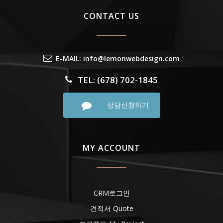
CONTACT US
E-MAIL: info@lemonwebdesign.com
TEL: (678) 702-1845
상담신청하기
MY ACCOUNT
CRM로그인
견적서 Quote