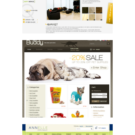
Website Design / 건축
Ani00024
E-Commerce Design / Website Design
/ 애완동물 / 애완동물