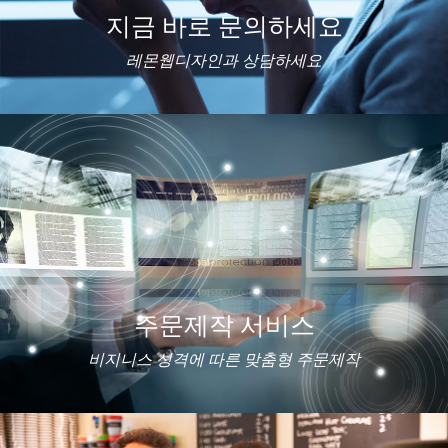
지금 바로 문의하세요
레몬웹디자인과 상담하세요
주문제작 서비스
비지니스 성격에 따른 맞춤형 주문제작