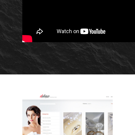
Wed00025