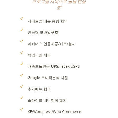
프로그램 서비스로 꿈을 현실
로!
사이트맵 메뉴 용량 협의
반응형 모바일구조
이커머스 연동제공/카트/결재
백업파일 제공
배송모듈연동-UPS,Fedex,USPS
Google 트래픽분석 지원
추가메뉴 협의
슬라이드 배너제작 협의
XE/Wordpress/Woo Commerce