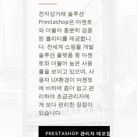
전자상거래 솔루션
Prestashop은 마젠토
와 더불어 충분히 검증
된 퀄리티를 제공합니
다. 전세계 쇼핑몰 개발
솔루션 플랫폼 중 마젠
토와 더불어 높은 사용
률을 보이고 있으며, 사
용자 UX환경이 마젠토
에 비하여 좀더 쉽고 편
리하여 초급관리자에
게 보다 편리한 장점이
있습니다.
PRESTASHOP 관리자 데모접속