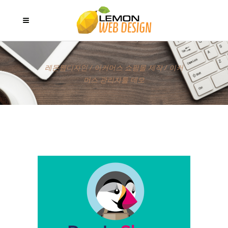
레몬웹디자인
/
이커머스 쇼핑몰 제작
/
이커
머스 관리자툴 데모