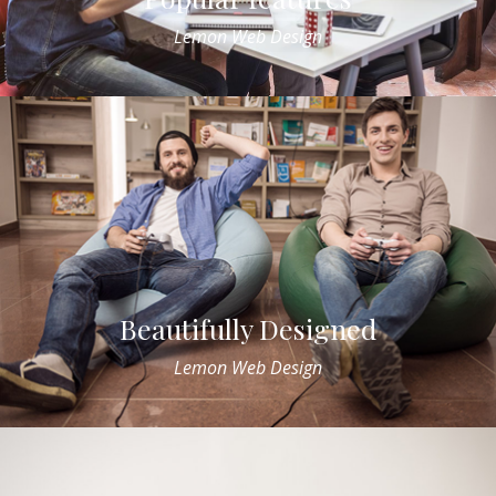
Lemon Web Design
Beautifully Designed
Lemon Web Design