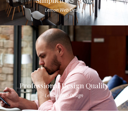
Lemon Web Design
Professional Design Quality
Lemon Web Design