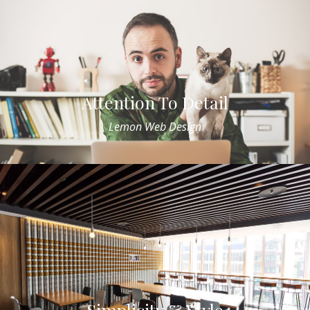
Attention To Detail
Lemon Web Design
Simplicity & Style